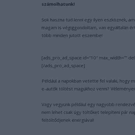
számolhatunk!
Sok haszna tud lenni egy ilyen eszköznek, a
magam is végiggondoltam, van egyáltalán ér
több minden jutott eszembe!
[ads_pro_ad_space id=”10″ max_width=”” del
[/ads_pro_ad_space]
Például a napokban vetette fel valaki, hogy m
e-autók töltést magukhoz venni? Véleményem s
Vagy vegyünk például egy nagyobb rendezvény
nem lehet csak úgy töltőket telepíteni pár na
feltöltődjenek energiával!