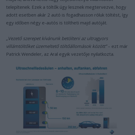
telepítenek. Ezek a töltők úgy lesznek megtervezve, hogy
adott esetben akár 2 autó is fogadhasson róluk töltést, így
egy időben négy e-autós is töltheti majd autóját.
„Vezető szerepet kívánunk betölteni az ultragyors
villámtöltőket üzemeltető töltőállomások között”
– ezt már
Patrick Wendeler, az Aral egyik vezetője nyilatkozta.