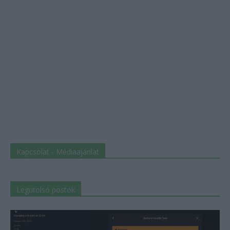
Kapcsolat - Médiaajánlat
Legutolsó postok