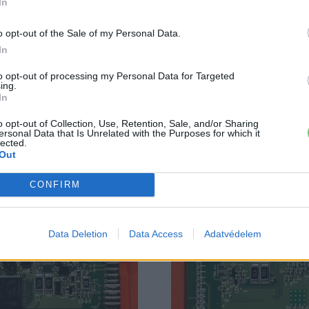
In
o opt-out of the Sale of my Personal Data.
In
to opt-out of processing my Personal Data for Targeted
ing.
In
o opt-out of Collection, Use, Retention, Sale, and/or Sharing
ersonal Data that Is Unrelated with the Purposes for which it
lected.
Out
CONFIRM
Data Deletion
Data Access
Adatvédelem