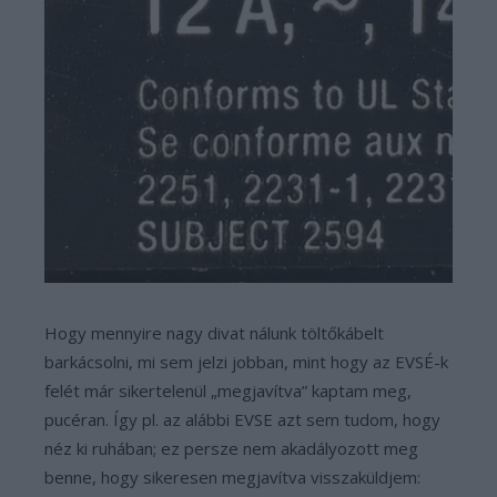
Hogy mennyire nagy divat nálunk töltőkábelt
barkácsolni, mi sem jelzi jobban, mint hogy az EVSÉ-k
felét már sikertelenül „megjavítva” kaptam meg,
pucéran. Így pl. az alábbi EVSE azt sem tudom, hogy
néz ki ruhában; ez persze nem akadályozott meg
benne, hogy sikeresen megjavítva visszaküldjem: