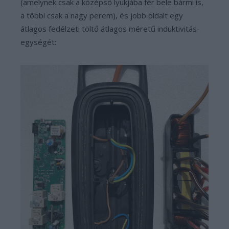
(amelynek csak a középső lyukjába fér bele bármi is,
a többi csak a nagy perem), és jobb oldalt egy
átlagos fedélzeti töltő átlagos méretű induktivitás-
egységét: