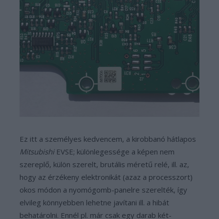
Ez itt a személyes kedvencem, a kirobbanó hátlapos
Mitsubishi
EVSE; különlegessége a képen nem
szereplő, külön szerelt, brutális méretű relé, ill. az,
hogy az érzékeny elektronikát (azaz a processzort)
okos módon a nyomógomb-panelre szerelték, így
elvileg könnyebben lehetne javítani ill. a hibát
behatárolni. Ennél pl. már csak egy darab két-