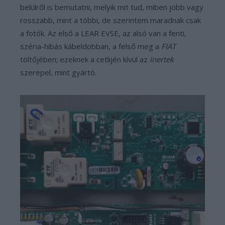
belülről is bemutatni, melyik mit tud, miben jobb vagy
rosszabb, mint a többi, de szerintem maradnak csak
a fotók. Az első a LEAR EVSE, az alsó van a fenti,
széria-hibás kábeldobban, a felső meg a
FIAT
töltőjében; ezeknek a cetlijén kívül az
Inertek
szerepel, mint gyártó.