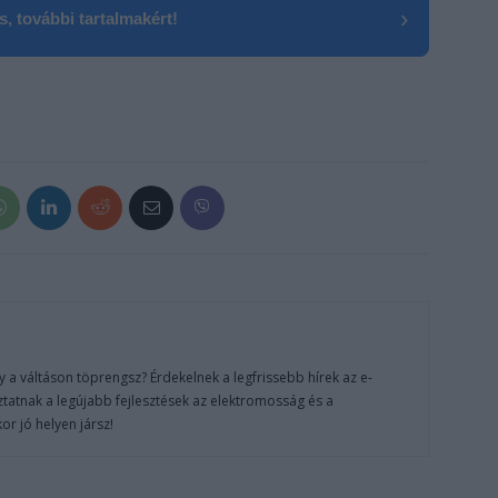
›
, további tartalmakért!
 a váltáson töprengsz? Érdekelnek a legfrissebb hírek az e-
ztatnak a legújabb fejlesztések az elektromosság és a
or jó helyen jársz!