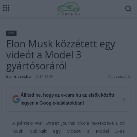
Tesla
Elon Musk közzétett egy
videót a Model 3
gyártósoráról
Írta:
e-cars.hu
-
2017-10-09
0 hozzászólás
Állítsd be, hogy az e-cars.hu az elsők között
›
legyen a Google-találatokban!
A pénteki Wall Street Journal cíkkre hivatkozva Elon
Musk publikált egy videót a Model 3-as