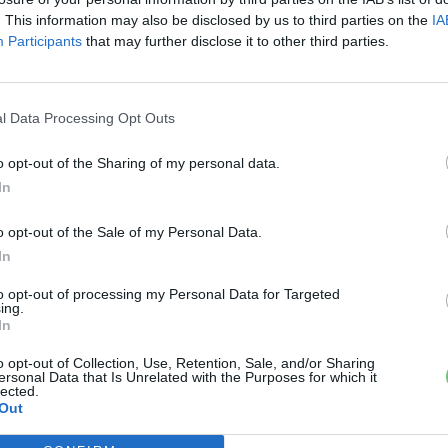
. This information may also be disclosed by us to third parties on the
IA
Participants
that may further disclose it to other third parties.
l Data Processing Opt Outs
o opt-out of the Sharing of my personal data.
In
o opt-out of the Sale of my Personal Data.
In
to opt-out of processing my Personal Data for Targeted
ing.
In
o opt-out of Collection, Use, Retention, Sale, and/or Sharing
ersonal Data that Is Unrelated with the Purposes for which it
lected.
Out