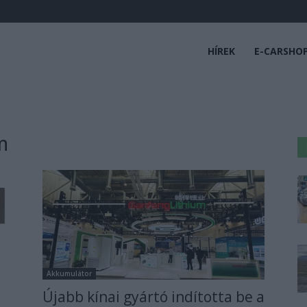
HÍREK
E-CARSHO
m
Akkumulátor
Újabb kínai gyártó indította be a