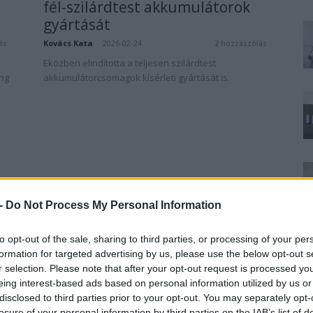
fél-szilárdtest akkumulátorok
gyártását
Kovács Kata
-
2026-02-24
ás
2 hozzászólás
Eközben elindította a teljesen szilárdtest
eng
akkumulátorcsomagok kísérleti gyártását is.
 -
Do Not Process My Personal Information
to opt-out of the sale, sharing to third parties, or processing of your per
formation for targeted advertising by us, please use the below opt-out s
r selection. Please note that after your opt-out request is processed y
eing interest-based ads based on personal information utilized by us or
disclosed to third parties prior to your opt-out. You may separately opt-
losure of your personal information by third parties on the IAB’s list of