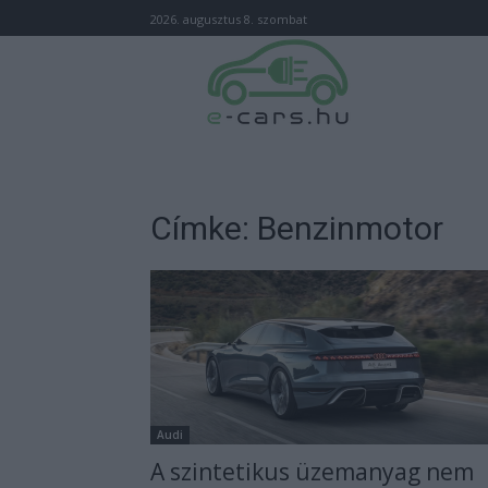
2026. augusztus 8. szombat
Címke: Benzinmotor
Audi
A szintetikus üzemanyag nem