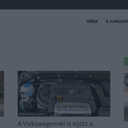
HÍREK
E-CARSHO
Elektromos autó
A Volkswagennél is eljött a