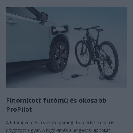
Finomított futómű és okosabb
ProPilot
A futóművön és a vezetéstámogató rendszereken is
dolgozott a gyár. A rugókat és a lengéscsillapítókat