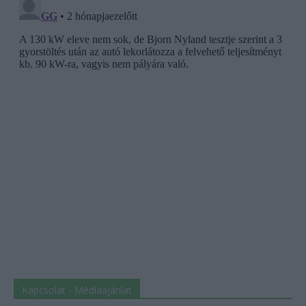
Kapcsolat - Médiaajánlat