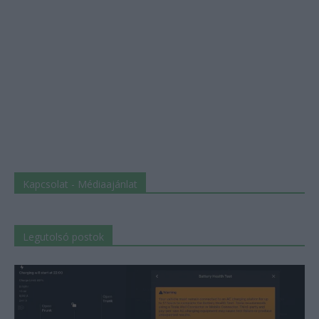
Kapcsolat - Médiaajánlat
Legutolsó postok