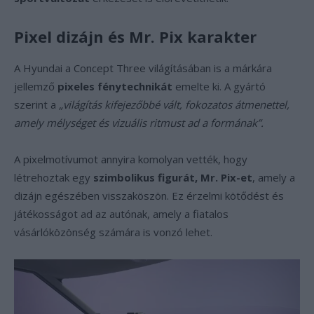
Pixel dizájn és Mr. Pix karakter
A Hyundai a Concept Three világításában is a márkára
jellemző
pixeles fénytechnikát
emelte ki. A gyártó
szerint a
„világítás kifejezőbbé vált, fokozatos átmenettel,
amely mélységet és vizuális ritmust ad a formának”.
A pixelmotívumot annyira komolyan vették, hogy
létrehoztak egy
szimbolikus figurát, Mr. Pix-et
, amely a
dizájn egészében visszaköszön. Ez érzelmi kötődést és
játékosságot ad az autónak, amely a fiatalos
vásárlóközönség számára is vonzó lehet.