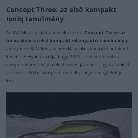
Concept Three: az első kompakt
Ioniq tanulmány
Az IAA Mobility kiállításon leleplezett
Concept Three az
Ioniq almárka első kompakt villanyautó-tanulmánya
,
amely nem SUV-ként, hanem klasszikus kompakt autóként
készült. A Hyundai célja, hogy 2027-re minden fontos
szegmensben kínáljon elektromos járművet, így az Ioniq 3
az ismert i30 belső égésű modell villanyos megfelelője
lesz.