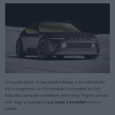
A Hyundai Motor Group másik márkája, a Kia már lefedte
ezt a szegmenst: az EV3 kompakt SUV mellett az EV4
klasszikus kompakt modellként jelent meg. Régóta várható
volt, hogy a Hyundai a saját
Ioniq 3 modellel
követi a
példát.