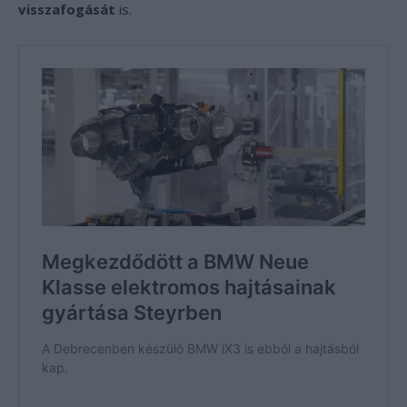
visszafogását
is.