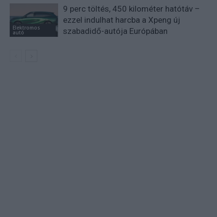
9 perc töltés, 450 kilométer hatótáv –
ezzel indulhat harcba a Xpeng új
Elektromos
szabadidő-autója Európában
autó