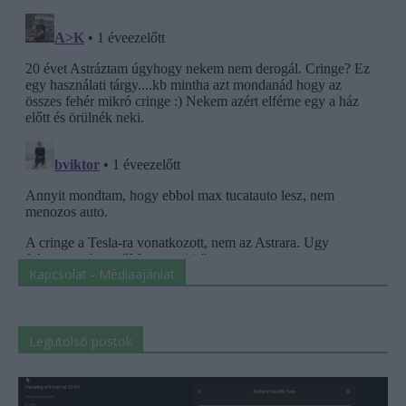
Kapcsolat - Médiaajánlat
Legutolsó postok