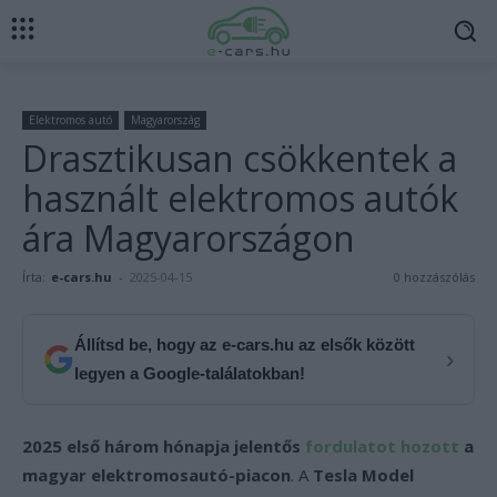
Elektromos autó
Magyarország
Drasztikusan csökkentek a
használt elektromos autók
ára Magyarországon
Írta:
e-cars.hu
-
2025-04-15
0 hozzászólás
Állítsd be, hogy az e-cars.hu az elsők között
›
legyen a Google-találatokban!
2025 első három hónapja jelentős
fordulatot hozott
a
magyar elektromosautó-piacon
. A
Tesla Model