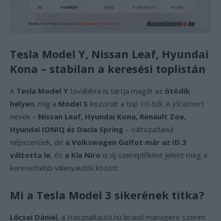
Tesla Model Y, Nissan Leaf, Hyundai
Kona – stabilan a keresési toplistán
A
Tesla Model Y
továbbra is tartja magát az
ötödik
helyen
, míg a
Model S
kiszorult a top 10-ből. A jól ismert
nevek –
Nissan Leaf, Hyundai Kona, Renault Zoe,
Hyundai IONIQ és Dacia Spring
– változatlanul
népszerűek, de
a Volkswagen Golfot már az ID.3
váltotta le
, és
a Kia Niro
is új szereplőként jelent meg a
keresettebb villanyautók között.
Mi a Tesla Model 3 sikerének titka?
Lőcsei Dániel
, a Használtautó.hu brand managere szerint