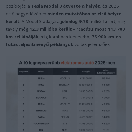
pozícióját:
a Tesla Model 3 átvette a helyét
, és 2025
első negyedévében
minden mutatóban az első helyre
került
. A Model 3 átlagára
jelenleg 9,73 millió forint
, míg
tavaly még
12,3 millióba került
– ráadásul
most 113 700
km-rel kínálják
, míg korábban kevesebb,
75 900 km-es
futásteljesítményű példányok
voltak jellemzőek.