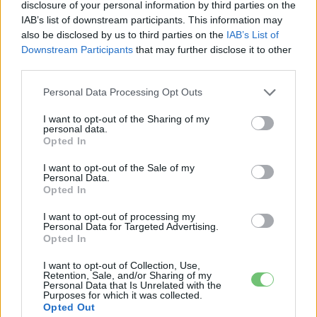
disclosure of your personal information by third parties on the
IAB’s list of downstream participants. This information may
also be disclosed by us to third parties on the
IAB’s List of
Downstream Participants
that may further disclose it to other
CÍMKÉK
e-mobilitás
Eladás
Elektromobilitás
third parties.
Elektromos autó
Mercedes-Benz
Statisztika
Personal Data Processing Opt Outs
I want to opt-out of the Sharing of my
personal data.
Opted In
I want to opt-out of the Sale of my
Personal Data.
Opted In
I want to opt-out of processing my
Personal Data for Targeted Advertising.
Opted In
I want to opt-out of Collection, Use,
Retention, Sale, and/or Sharing of my
Personal Data that Is Unrelated with the
e-cars.hu
Purposes for which it was collected.
Opted Out
Elektromosan közlekedsz, vagy a váltáson töprengsz?