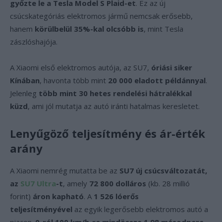
győzte le a Tesla Model S Plaid-et
. Ez az új
csúcskategóriás elektromos jármű nemcsak erősebb,
hanem
körülbelül 35%-kal olcsóbb is
, mint Tesla
zászlóshajója.
A Xiaomi első elektromos autója, az SU7,
óriási siker
Kínában
, havonta több mint
20 000 eladott példánnyal
.
Jelenleg
több mint 30 hetes rendelési hátralékkal
küzd
, ami jól mutatja az autó iránti hatalmas keresletet.
Lenyűgöző teljesítmény és ár-érték
arány
A Xiaomi nemrég mutatta be az
SU7 új csúcsváltozatát,
az
SU7 Ultra
-t
, amely
72 800 dolláros
(kb. 28 millió
forint)
áron kapható
. A
1 526 lóerős
teljesítményével
az egyik legerősebb elektromos autó a