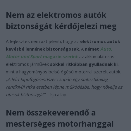
Nem az elektromos autók
biztonságát kérdőjelezi meg
A fejlesztés nem azt jelenti, hogy az
elektromos autók
kevésbé lennének biztonságosak
. A
német
Auto,
Motor und Sport
magazin szerint
az akkumulátoros
elektromos járművek
sokkal ritkábban gyulladnak ki
,
mint a hagyományos belső égésű motorral szerelt autók.
„A leírt kipufogórendszer csupán egy statisztikailag
rendkívül ritka esetben lépne működésbe, hogy növelje az
utasok biztonságát”
– írja a lap.
Nem összekeverendő a
mesterséges motorhanggal