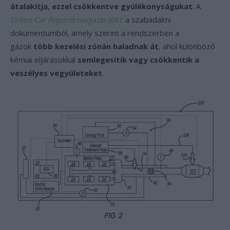
átalakítja, ezzel csökkentve gyúlékonyságukat
. A
Green Car Reports
magazin idéz
a szabadalmi
dokumentumból, amely szerint a rendszerben a
gázok
több kezelési zónán haladnak át
, ahol különböző
kémiai eljárásokkal
semlegesítik vagy csökkentik a
veszélyes vegyületeket
.