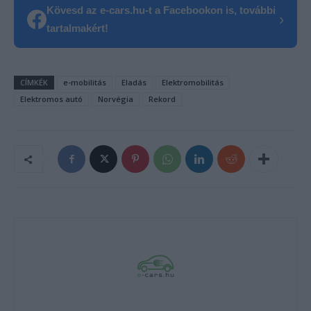
Kövesd az e-cars.hu-t a Facebookon is, további
›
tartalmakért!
CÍMKÉK
e-mobilitás
Eladás
Elektromobilitás
Elektromos autó
Norvégia
Rekord