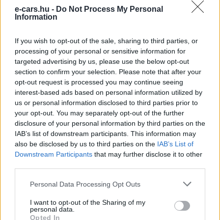
villanyautó-aránya – közben
e-cars.hu -
Do Not Process My Personal
Elektromos
Information
átrendeződött a márkák sorrendje
autó
If you wish to opt-out of the sale, sharing to third parties, or
processing of your personal or sensitive information for
targeted advertising by us, please use the below opt-out
section to confirm your selection. Please note that after your
opt-out request is processed you may continue seeing
interest-based ads based on personal information utilized by
us or personal information disclosed to third parties prior to
your opt-out. You may separately opt-out of the further
disclosure of your personal information by third parties on the
IAB’s list of downstream participants. This information may
also be disclosed by us to third parties on the
IAB’s List of
Downstream Participants
that may further disclose it to other
third parties.
Personal Data Processing Opt Outs
I want to opt-out of the Sharing of my
personal data.
Opted In