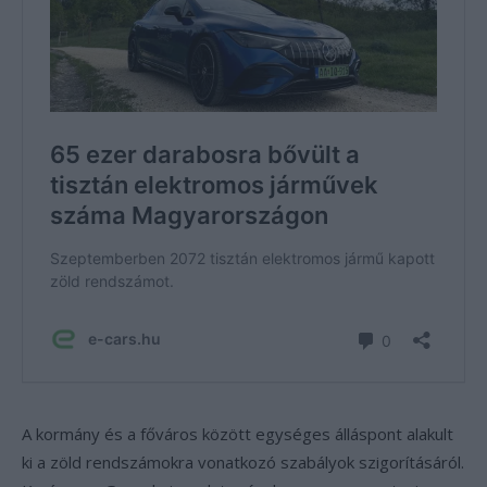
A kormány és a főváros között egységes álláspont alakult
ki a zöld rendszámokra vonatkozó szabályok szigorításáról.