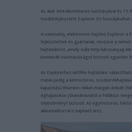
Az akár 604 kilométeres hatótávjával és 15 9
továbbfejlesztett Explorer EV hozzájárulhat
A vadonatúj, elektromos hajtású Explorer a
fejlesztettek és gyártanak, ötvözve a német 
hajtásláncot, amely nulla helyi károsanyag-k
kombinált hatótávolságot biztosít egyetlen fe
Az Explorerhez kétféle hajtáslánc választha
másik pedig a kétmotoros, összkerékhajtású
kapacitású lítiumion-nikkel-mangán-kobalt (N
éghajlatokon (Skandináviától a Földközi-teng
teljesítményt biztosít. Az egymotoros, hátsó
akkumulátorral is kapható lesz.