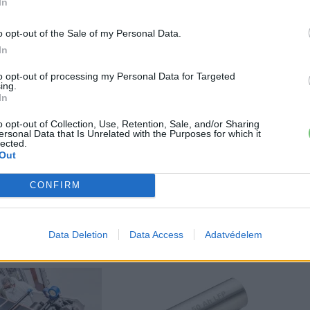
In
o opt-out of the Sale of my Personal Data.
In
to opt-out of processing my Personal Data for Targeted
ing.
In
o opt-out of Collection, Use, Retention, Sale, and/or Sharing
ersonal Data that Is Unrelated with the Purposes for which it
lected.
 a váltáson töprengsz? Érdekelnek a legfrissebb hírek az e-
Out
ztatnak a legújabb fejlesztések az elektromosság és a
or jó helyen jársz!
CONFIRM
Data Deletion
Data Access
Adatvédelem
ŐL