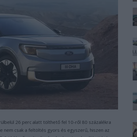
ülbelül 26 perc
alatt tölthető fel 10-ről 80 százalékra
 nem csak a feltöltés gyors és egyszerű, hiszen az