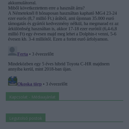
Kapcsolat - Médiaajánlat
Legutolsó postok