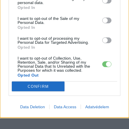
Škoda Peaq gyártása
autó
personal data.
Opted In
97,6 százalékon áll Norvégia
I want to opt-out of the Sale of my
villanyautó-aránya – közben
Personal Data.
Elektromos
Opted In
átrendeződött a márkák sorrendje
autó
I want to opt-out of processing my
Personal Data for Targeted Advertising.
Opted In
I want to opt-out of Collection, Use,
Retention, Sale, and/or Sharing of my
Personal Data that Is Unrelated with the
Purposes for which it was collected.
Opted Out
CONFIRM
Data Deletion
Data Access
Adatvédelem