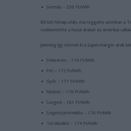
Sormás – 236 Ft/kWh
Bő két hónap után, ma reggelre azonban a Te
csökkentette a hazai árakat az amerikai vállal
Jelenleg így néznek ki a Supercharger árak 
Debrecen – 174 Ft/kWh
Fót – 172 Ft/kWh
Győr – 177 Ft/kWh
Miskolc – 176 Ft/kWh
Szeged – 181 Ft/kWh
Szigetszentmiklós – 176 Ft/kWh
Törökbálint – 174 Ft/kWh