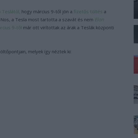
 Teslától,
hogy március 9-től jön a
fizetős töltés
a
 Nos, a Tesla most tartotta a szavát és nem
Elon
rcius 9-től
már ott virítottak az árak a Teslák központi
öltőpontjain, melyek így néztek ki: