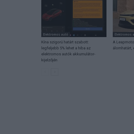
Elektromos autó
Elektromos 
Kína szigorú határt szabott:
A Leapmotor
legfeljebb 5% lehet a hiba az
álomhatárt,
elektromos autók akkumulátor-
kijelzőjén