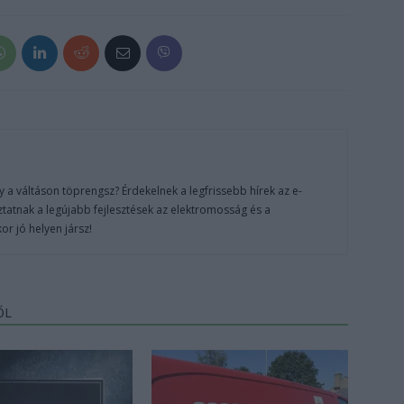
 a váltáson töprengsz? Érdekelnek a legfrissebb hírek az e-
ztatnak a legújabb fejlesztések az elektromosság és a
or jó helyen jársz!
ŐL