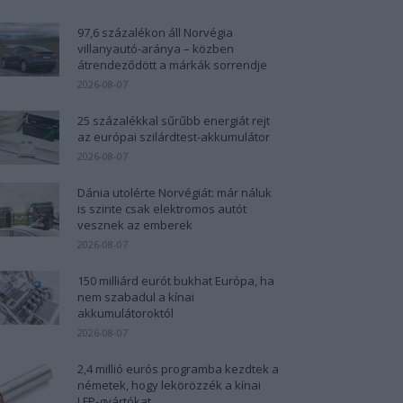
97,6 százalékon áll Norvégia
villanyautó-aránya – közben
átrendeződött a márkák sorrendje
2026-08-07
25 százalékkal sűrűbb energiát rejt
az európai szilárdtest-akkumulátor
2026-08-07
Dánia utolérte Norvégiát: már náluk
is szinte csak elektromos autót
vesznek az emberek
2026-08-07
150 milliárd eurót bukhat Európa, ha
nem szabadul a kínai
akkumulátoroktól
2026-08-07
2,4 millió eurós programba kezdtek a
németek, hogy lekörözzék a kínai
LFP-gyártókat