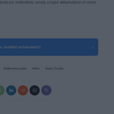
rendszer működteti, amely a hajtó akkumulátorról veszi
›
, további tartalmakért!
Elektromos autó
Volvo
Volvo Trucks