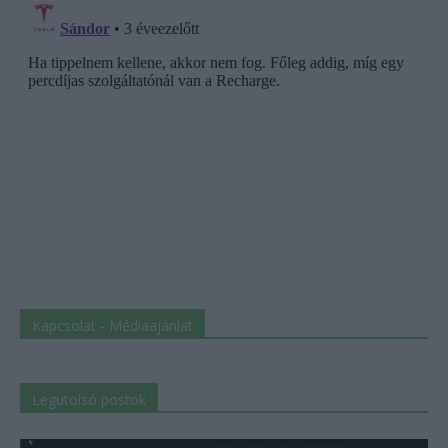
Kapcsolat - Médiaajánlat
Legutolsó postok