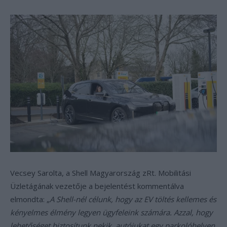
Vecsey Sarolta, a Shell Magyarország zRt. Mobilitási
Üzletágának vezetője a bejelentést kommentálva
elmondta: „
A Shell-nél célunk, hogy az EV töltés kellemes és
kényelmes élmény legyen ügyfeleink számára. Azzal, hogy
lehetőséget biztosítunk nekik, autójukat egy parkolóhelyen