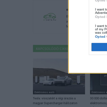
Opted 
e-cars.hu
I want 
Advertis
Elektromosan közlekedsz, vagy
Opted 
autók világából, vagy foglalko
I want t
fenntarthatóság területén? Akk
of my P
was col
Opted 
KAPCSOLÓDÓ CIKKEK
TÖBB A SZERZŐT
Elektromos autó
Elektromos 
Tesla: visszatért a régi árazás a
30 000 dollá
magyar Supercharger-hálózaton
elektromos 