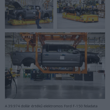
A 39.974 dollár értékű elektromos Ford F-150 feladata