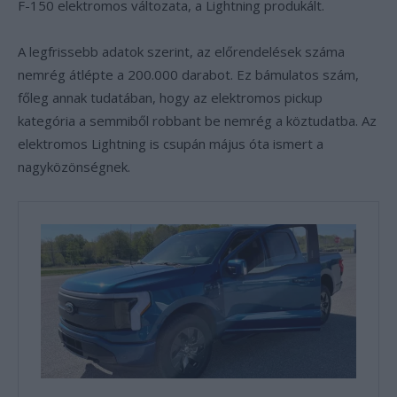
F-150 elektromos változata, a Lightning produkált.
A legfrissebb adatok szerint, az előrendelések száma
nemrég átlépte a 200.000 darabot. Ez bámulatos szám,
főleg annak tudatában, hogy az elektromos pickup
kategória a semmiből robbant be nemrég a köztudatba. Az
elektromos Lightning is csupán május óta ismert a
nagyközönségnek.