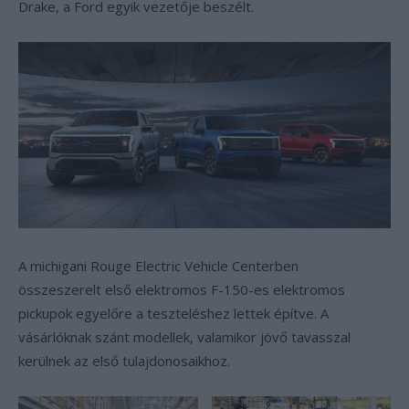
Drake, a Ford egyik vezetője beszélt.
A michigani Rouge Electric Vehicle Centerben
összeszerelt első elektromos F-150-es elektromos
pickupok egyelőre a teszteléshez lettek építve. A
vásárlóknak szánt modellek, valamikor jövő tavasszal
kerülnek az első tulajdonosaikhoz.