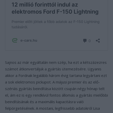
Sajnos az már egyáltalán nem szép, ha ezt a kétszázezres
számot átkonvertáljuk a gyártás ütemezésére. Ugyanis
akkor a Fordnak legalább három évig tartana legyártani ezt
a sok elektromos pickupot. A májusi premier és az elő-
szériás gyártás beindítása között csupán négy hónap telt
el, ám ez is egy rendkívül fontos állomás a gyártás mielőbbi
beindításának és a maximális kapacitásra való
felpörgetésének. A mostani, legfrissebb adatokról Lisa