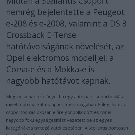
Miután a Stellantis Csoport
nemrég bejelentette a Peugeot
e-208 és e-2008, valamint a DS 3
Crossback E-Tense
hatótávolságának növelését, az
Opel elektromos modelljei, a
Corsa-e és a Mokka-e is
nagyobb hatótávot kapnak.
Megvan annak az előnye, ha egy autóipari csoportosulás
minél több márkát és típust foglal magában. Főleg, ha ez a
csoportosulás okosan előre gondolkodott és minél
nagyobb fokú egységesítést vezetett be az egyes
kategóriákba tartozó autói esetében. A Stellantis pontosan