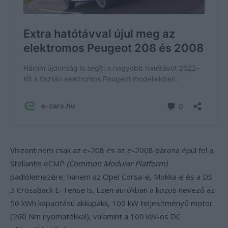
Viszont nem csak az e-208 és az e-2008 párosa épül fel a
Stellantis eCMP
(Common Modular Platform)
padlólemezére, hanem az Opel Corsa-e, Mokka-e és a DS
3 Crossback E-Tense is. Ezen autókban a közös nevező az
50 kWh kapacitású akkupakk, 100 kW teljesítményű motor
(260 Nm nyomatékkal), valamint a 100 kW-os DC