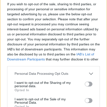
If you wish to opt-out of the sale, sharing to third parties, or
processing of your personal or sensitive information for
targeted advertising by us, please use the below opt-out
section to confirm your selection. Please note that after your
opt-out request is processed you may continue seeing
interest-based ads based on personal information utilized by
us or personal information disclosed to third parties prior to
your opt-out. You may separately opt-out of the further
disclosure of your personal information by third parties on the
IAB’s list of downstream participants. This information may
also be disclosed by us to third parties on the
IAB’s List of
Downstream Participants
that may further disclose it to other
third parties.
Personal Data Processing Opt Outs
I want to opt-out of the Sharing of my
personal data.
Kövesd az e-cars.hu-t a Facebookon is, további
Opted In
›
tartalmakért!
I want to opt-out of the Sale of my
Personal Data.
Opted In