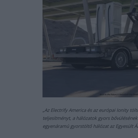
„
Az Electrify America és az európai Ionity töl
teljesítményt, a hálózatok gyors bővülésének
egyenáramú gyorstöltő hálózat az Egyesült 