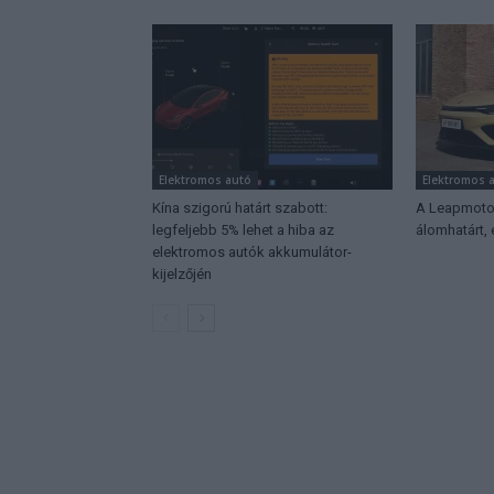
Elektromos autó
Elektromos 
Kína szigorú határt szabott:
A Leapmotor
legfeljebb 5% lehet a hiba az
álomhatárt,
elektromos autók akkumulátor-
kijelzőjén