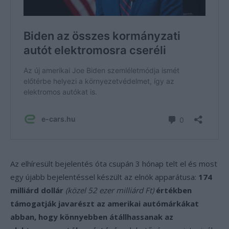
Az elhíresült bejelentés óta csupán 3 hónap telt el és most
egy újabb bejelentéssel készült az elnök apparátusa:
174
milliárd dollár
(közel 52 ezer milliárd Ft)
értékben
támogatják javarészt az amerikai autómárkákat
abban, hogy könnyebben átállhassanak az