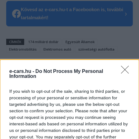
Kövesd az e-cars.hu-t a Facebookon is, további
›
tartalmakért!
CÍMKÉK
174 milliárd dollár
Egyesült Államok
Elektromobilitás
Elektromos autó
szövetségi autóflotta
e-cars.hu -
Do Not Process My Personal
Information
If you wish to opt-out of the sale, sharing to third parties, or
processing of your personal or sensitive information for
targeted advertising by us, please use the below opt-out
section to confirm your selection. Please note that after your
opt-out request is processed you may continue seeing
interest-based ads based on personal information utilized by
us or personal information disclosed to third parties prior to
your opt-out. You may separately opt-out of the further