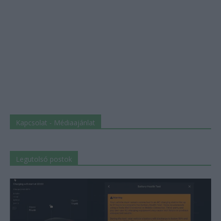
Kapcsolat - Médiaajánlat
Legutolsó postok