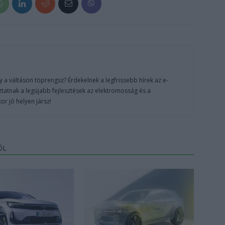
 a váltáson töprengsz? Érdekelnek a legfrissebb hírek az e-
ztatnak a legújabb fejlesztések az elektromosság és a
or jó helyen jársz!
ŐL