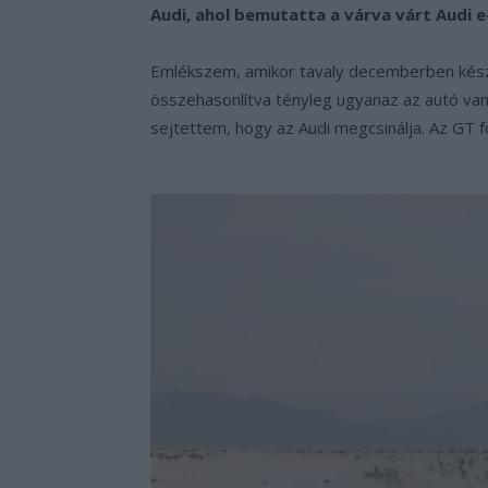
Audi, ahol bemutatta a várva várt Audi e
Emlékszem, amikor tavaly decemberben kés
összehasonlítva tényleg ugyanaz az autó van)
sejtettem, hogy az Audi megcsinálja. Az GT f