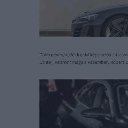
Több neves, külföldi oldal képviselőit látt
Lichte), valamint maga a Vasember, Robert D