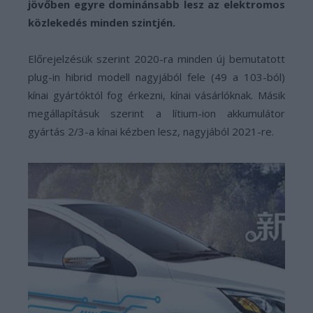
jövőben egyre dominánsabb lesz az elektromos
közlekedés minden szintjén.
Előrejelzésük szerint 2020-ra minden új bemutatott
plug-in hibrid modell nagyjából fele (49 a 103-ból)
kínai gyártóktól fog érkezni, kínai vásárlóknak. Másik
megállapításuk szerint a lítium-ion akkumulátor
gyártás 2/3-a kínai kézben lesz, nagyjából 2021-re.