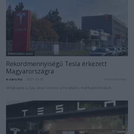
Elektromos autó
Rekordmennyiségű Tesla érkezett
Magyarországra
e-cars.hu
-
2021-10-20
0 hozzászólás
Megkapta a Zay utcai szerviz a hivatalos márkajelzéseket.