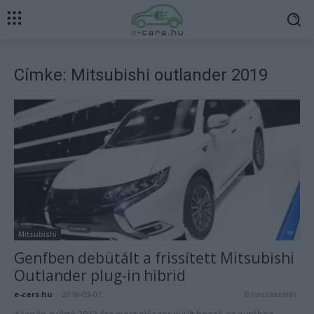
Címke: Mitsubishi outlander 2019
Mitsubishi
Genfben debütált a frissített Mitsubishi
Outlander plug-in hibrid
e-cars.hu
-
2018-03-07
0 hozzászólás