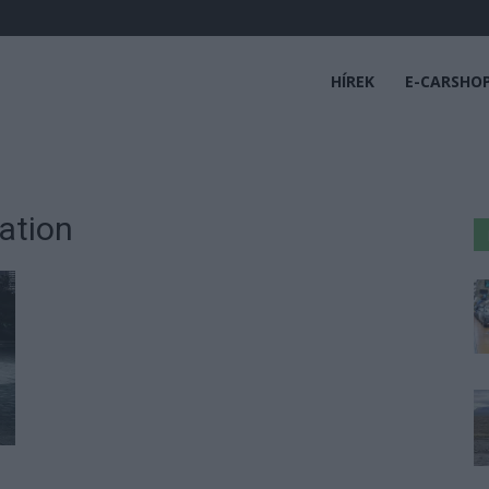
HÍREK
E-CARSHO
ration