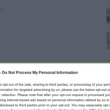
ás
 -
Do Not Process My Personal Information
to opt-out of the sale, sharing to third parties, or processing of your per
formation for targeted advertising by us, please use the below opt-out s
r selection. Please note that after your opt-out request is processed y
eing interest-based ads based on personal information utilized by us or
disclosed to third parties prior to your opt-out. You may separately opt-