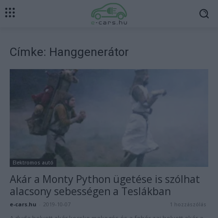
Címke: Hanggenerátor
Elektromos autó
Akár a Monty Python ügetése is szólhat
alacsony sebességen a Teslákban
e-cars.hu
-
2019-10-07
1 hozzászólás