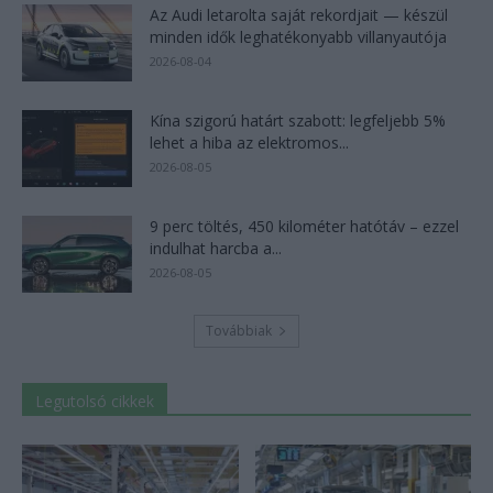
Az Audi letarolta saját rekordjait — készül
minden idők leghatékonyabb villanyautója
2026-08-04
Kína szigorú határt szabott: legfeljebb 5%
lehet a hiba az elektromos...
2026-08-05
9 perc töltés, 450 kilométer hatótáv – ezzel
indulhat harcba a...
2026-08-05
Továbbiak
Legutolsó cikkek