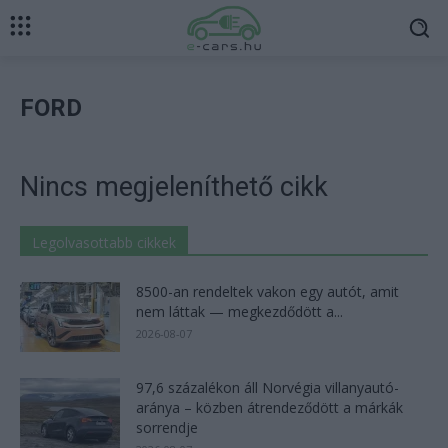
FORD
Nincs megjeleníthető cikk
Legolvasottabb cikkek
8500-an rendeltek vakon egy autót, amit
nem láttak — megkezdődött a...
2026-08-07
97,6 százalékon áll Norvégia villanyautó-
aránya – közben átrendeződött a márkák
sorrendje