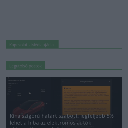
Kapcsolat - Médiaajánlat
Legutolsó postok
Kína szigorú határt szabott: legfeljebb 5%
lehet a hiba az elektromos autók