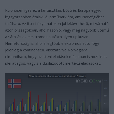
Különösen igaz ez a fantasztikus bővülés Európa egyik
leggyorsabban átalakuló járműparkjára, ami Norvégiában
található. Az itteni folyamatokon jól lekövethető, mi várható
azon országokban, ahol hasonló, vagy még nagyobb ütemű
az átállás az elektromos autókra. Ilyen tipikusan
Németország is, ahol a legtöbb elektromos autó fogy
jelenleg a kontinensen. Visszatérve Norvégiára
elmondható, hogy az itteni eladások májusban is hozták az
idei átlagos, vagyis a duplázódott mértékű eladásokat.