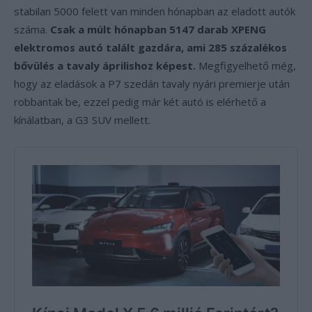
stabilan 5000 felett van minden hónapban az eladott autók
száma.
Csak a múlt hónapban 5147 darab XPENG
elektromos autó talált gazdára, ami 285 százalékos
bővülés a tavaly áprilishoz képest.
Megfigyelhető még,
hogy az eladások a P7 szedán tavaly nyári premierje után
robbantak be, ezzel pedig már két autó is elérhető a
kínálatban, a G3 SUV mellett.