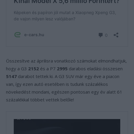
Összesítve az áprilisra vonatkozó számokat elmondhatjuk,
hogy a G3
2152
és a P7
2995
darabos eladási összesen
5147
darabot tettek ki. A G3 SUV már egy éve a piacon
van, így ezen autó esetében is tudunk százalékos
növekedést mondani, egészen pontosan egy év alatt 61
százalékkal többet vettek belőle!