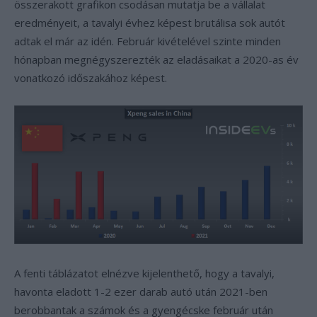
összerakott grafikon csodásan mutatja be a vállalat
eredményeit, a tavalyi évhez képest brutálisa sok autót
adtak el már az idén. Február kivételével szinte minden
hónapban megnégyszerezték az eladásaikat a 2020-as év
vonatkozó időszakához képest.
A fenti táblázatot elnézve kijelenthető, hogy a tavalyi,
havonta eladott 1-2 ezer darab autó után 2021-ben
berobbantak a számok és a gyengécske február után