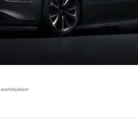
7 személyében!