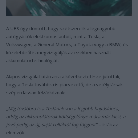
A UBS úgy döntött, hogy szétszerelik a legnagyobb
autógyártók elektromos autóit, mint a Tesla, a
Volkswagen, a General Motors, a Toyota vagy a BMW, és
közelebbről is megvizsgálják az ezekben használt
akkumulátortechnológiát.
Alapos vizsgálat után arra a következtetésre jutottak,
hogy a Tesla továbbra is piacvezető, de a vetélytársak
szépen lassan felzárkóznak:
„
Míg továbbra is a Teslának van a legjobb hajtáslánca,
addig az akkumulátorok költségelőnye mára már kicsi, a
jövő pedig az új, saját celláktól fog függeni
.” – írták az
elemzők.