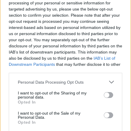
processing of your personal or sensitive information for
CÍMKÉK
akkumulátor
CATL
Elektromos autó
LG Chem
targeted advertising by us, please use the below opt-out
Panasonic
Samsung SDI
section to confirm your selection. Please note that after your
opt-out request is processed you may continue seeing
interest-based ads based on personal information utilized by
us or personal information disclosed to third parties prior to
your opt-out. You may separately opt-out of the further
disclosure of your personal information by third parties on the
IAB’s list of downstream participants. This information may
also be disclosed by us to third parties on the
IAB’s List of
Downstream Participants
that may further disclose it to other
third parties.
Personal Data Processing Opt Outs
I want to opt-out of the Sharing of my
personal data.
Opted In
Gulyas Zsolt
I want to opt-out of the Sale of my
Personal Data.
Opted In