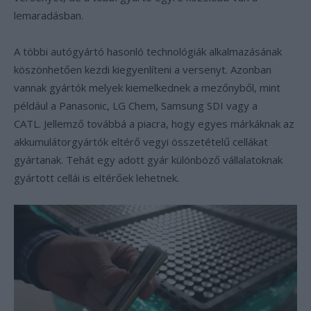
lemaradásban.
A többi autógyártó hasonló technológiák alkalmazásának
köszönhetően kezdi kiegyenlíteni a versenyt. Azonban
vannak gyártók melyek kiemelkednek a mezőnyből, mint
például a Panasonic, LG Chem, Samsung SDI vagy a
CATL. Jellemző továbbá a piacra, hogy egyes márkáknak az
akkumulátorgyártók eltérő vegyi összetételű cellákat
gyártanak. Tehát egy adott gyár különböző vállalatoknak
gyártott cellái is eltérőek lehetnek.