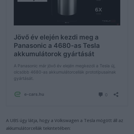
A UBS úgy látja, hogy a Volkswagen a Tesla mögött áll az
akkumulátorcellák tekintetében: