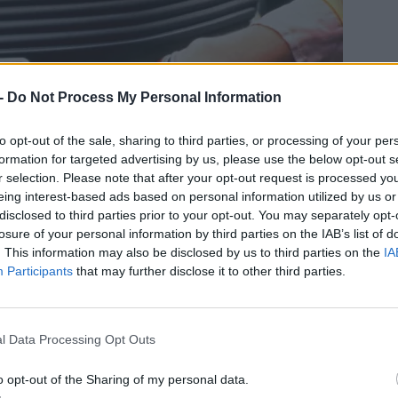
 -
Do Not Process My Personal Information
to opt-out of the sale, sharing to third parties, or processing of your per
formation for targeted advertising by us, please use the below opt-out s
r selection. Please note that after your opt-out request is processed y
eing interest-based ads based on personal information utilized by us or
disclosed to third parties prior to your opt-out. You may separately opt-
losure of your personal information by third parties on the IAB’s list of
. This information may also be disclosed by us to third parties on the
IA
Participants
that may further disclose it to other third parties.
l Data Processing Opt Outs
el Impuls I, 1990
o opt-out of the Sharing of my personal data.