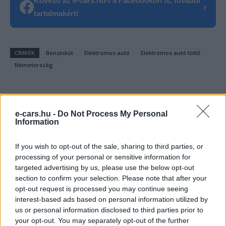
Kövesd az e-cars.hu-t a Facebookon is, további
›
tartalmakért!
CÍMKÉK
Benzinkút
Elektromos autó
Elektromos autó töltő
Németország
e-cars.hu -
Do Not Process My Personal
Information
If you wish to opt-out of the sale, sharing to third parties, or
processing of your personal or sensitive information for
targeted advertising by us, please use the below opt-out
section to confirm your selection. Please note that after your
opt-out request is processed you may continue seeing
interest-based ads based on personal information utilized by
us or personal information disclosed to third parties prior to
your opt-out. You may separately opt-out of the further
Hartyanszky Istvan