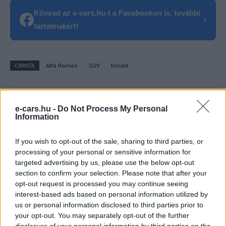
Kövesd az e-cars.hu-t a Facebookon is, további
›
tartalmakért!
CÍMKÉK
Alfa Romeo
SUV
tonale
e-cars.hu -
Do Not Process My Personal
Information
If you wish to opt-out of the sale, sharing to third parties, or
processing of your personal or sensitive information for
targeted advertising by us, please use the below opt-out
section to confirm your selection. Please note that after your
opt-out request is processed you may continue seeing
interest-based ads based on personal information utilized by
us or personal information disclosed to third parties prior to
your opt-out. You may separately opt-out of the further
Eriqo
disclosure of your personal information by third parties on the