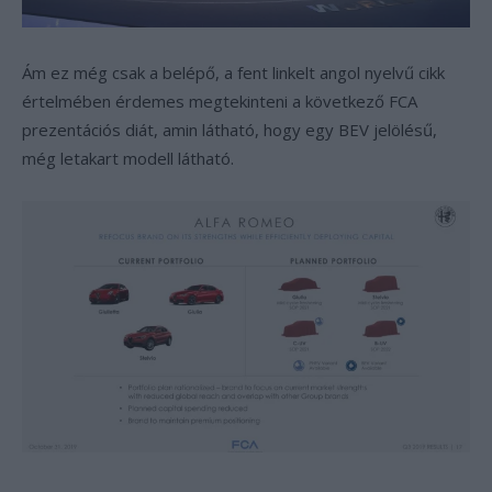
Ám ez még csak a belépő, a fent linkelt angol nyelvű cikk
értelmében érdemes megtekinteni a következő FCA
prezentációs diát, amin látható, hogy egy BEV jelölésű,
még letakart modell látható.