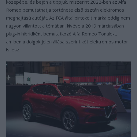
közepébe, és bejön a tippjük, miszerint 2022-ben az Alfa
Romeo bemutathatja története első tisztán elektromos
meghajtású autóját. Az FCA által birtokolt márka eddig nem
nagyon villantott a témában, kivéve a 2019 márciusában
plug-in hibridként bemutatkozó Alfa Romeo Tonale-t,
amiben a dolgok jelen állása szerint két elektromos motor
is lesz.