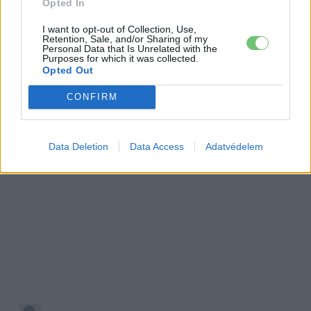
Opted In
I want to opt-out of Collection, Use,
Retention, Sale, and/or Sharing of my
Personal Data that Is Unrelated with the
Purposes for which it was collected.
Opted Out
CONFIRM
Data Deletion
Data Access
Adatvédelem