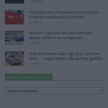
2026-08-08
9000 elektromos furgonnál tart a Royal Mail —
és brutális tempóban bővül a flotta
2026-08-08
München csak most érte utol Debrecent:
elindult a BMW i3 sorozatgyártása
2026-08-07
8500-an rendeltek vakon egy autót, amit nem
láttak — megkezdődött a Škoda Peaq gyártása
2026-08-07
Keresés autómárka szerint
Keresés
autómárka
szerint