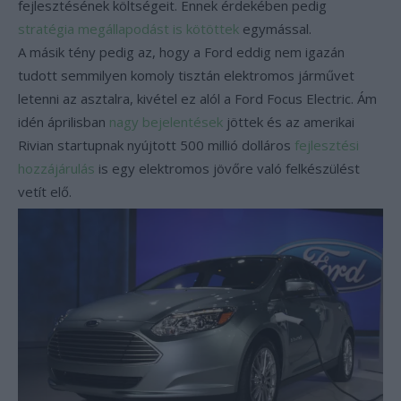
fejlesztésének költségeit. Ennek érdekében pedig
stratégia megállapodást is kötöttek
egymással.
A másik tény pedig az, hogy a Ford eddig nem igazán
tudott semmilyen komoly tisztán elektromos járművet
letenni az asztalra, kivétel ez alól a Ford Focus Electric. Ám
idén áprilisban
nagy bejelentések
jöttek és az amerikai
Rivian startupnak nyújtott 500 millió dolláros
fejlesztési
hozzájárulás
is egy elektromos jövőre való felkészülést
vetít elő.