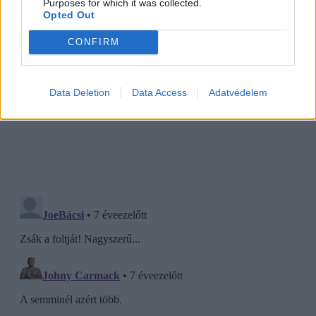
Purposes for which it was collected.
Opted Out
CONFIRM
Data Deletion
Data Access
Adatvédelem