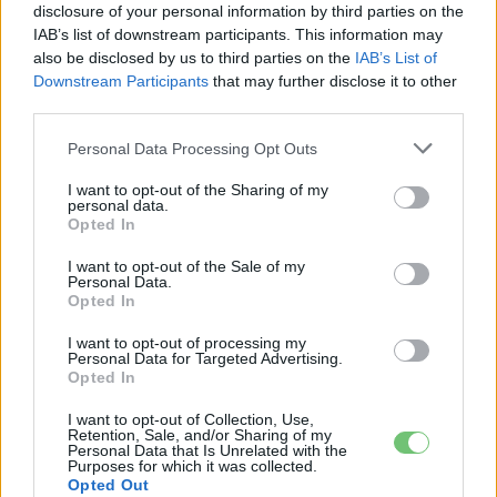
disclosure of your personal information by third parties on the
IAB’s list of downstream participants. This information may
also be disclosed by us to third parties on the
IAB’s List of
Downstream Participants
that may further disclose it to other
third parties.
Personal Data Processing Opt Outs
I want to opt-out of the Sharing of my
personal data.
Opted In
I want to opt-out of the Sale of my
Personal Data.
Eriqo
Opted In
Főállásban Informatikus kocka, de lelkében elkötelezett gamer,
I want to opt-out of processing my
kütyü és immár e-autó rajongó!
Personal Data for Targeted Advertising.
Opted In
I want to opt-out of Collection, Use,
Retention, Sale, and/or Sharing of my
KAPCSOLÓDÓ CIKKEK
Personal Data that Is Unrelated with the
TÖBB A SZERZŐTŐL
Purposes for which it was collected.
Opted Out