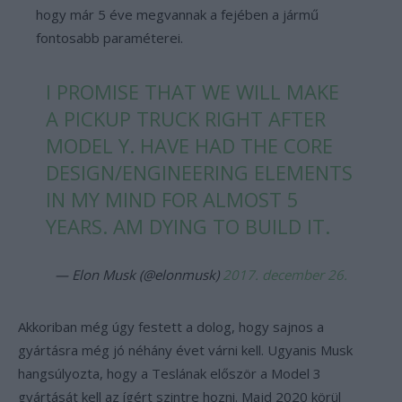
hogy már 5 éve megvannak a fejében a jármű
fontosabb paraméterei.
I PROMISE THAT WE WILL MAKE
A PICKUP TRUCK RIGHT AFTER
MODEL Y. HAVE HAD THE CORE
DESIGN/ENGINEERING ELEMENTS
IN MY MIND FOR ALMOST 5
YEARS. AM DYING TO BUILD IT.
— Elon Musk (@elonmusk)
2017. december 26.
Akkoriban még úgy festett a dolog, hogy sajnos a
gyártásra még jó néhány évet várni kell. Ugyanis Musk
hangsúlyozta, hogy a Teslának először a Model 3
gyártását kell az ígért szintre hozni. Majd 2020 körül